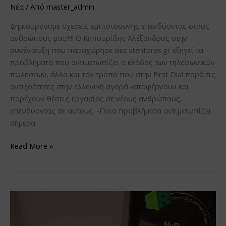
Νέα
/ Από
master_admin
Δημιουργούμε σχέσεις εμπιστοσύνης επενδύοντας στους
ανθρώπους μας!!!!! Ο Κηπουρίδης Αλέξανδρος στην
συνέντευξη που παραχώρησε στο stentoras.gr εξηγεί τα
προβλήματα που αντιμετωπίζει ο κλάδος των τηλεφωνικών
πωλήσεων, άλλα και τον τρόπο που στην First Dial παρά τις
αντιξοότητες στην ελληνική αγορά καταφέρνουν και
παρέχουν θέσεις εργασίας σε νέους ανθρώπους,
επενδύοντας σε αυτους. -Ποια προβλήματα αντιμετωπίζει
σήμερα
Read More »
Τιμητική
Διάκριση
για