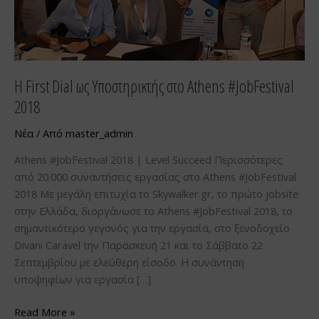
2018
Η First Dial ως Υποστηρικτής στο Athens #JobFestival
2018
Νέα
/ Από
master_admin
Athens #JobFestival 2018 | Level Succeed Περισσότερες
από 20.000 συναντήσεις εργασίας στο Athens #JobFestival
2018 Με μεγάλη επιτυχία το Skywalker.gr, το πρώτο jobsite
στην Ελλάδα, διοργάνωσε το Athens #JobFestival 2018, το
σημαντικότερο γεγονός για την εργασία, στο ξενοδοχείο
Divani Caravel την Παρασκευή 21 και το Σάββατο 22
Σεπτεμβρίου με ελεύθερη είσοδο. H συνάντηση
υποψηφίων για εργασία […]
Read More »