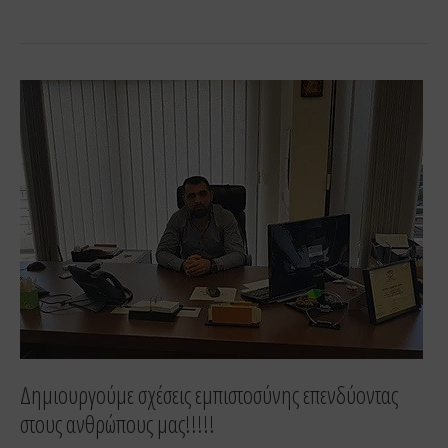
Δημιουργούμε
σχέσεις
εμπιστοσύνης
επενδύοντας
στους
ανθρώπους
μας!!!!!
Δημιουργούμε σχέσεις εμπιστοσύνης επενδύοντας
στους ανθρώπους μας!!!!!