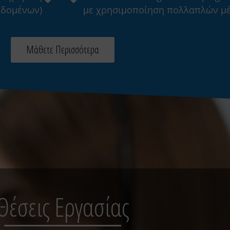
εδομένων)
με χρησιμοποίηση πολλαπλών μέ
Μάθετε Περισσότερα
Θέσεις Εργασίας