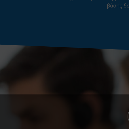
βάσης δ