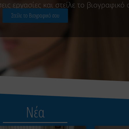
σεις εργασίες και στείλε το βιογραφικό 
Στείλε το Βιογραφικό σου
Νέα